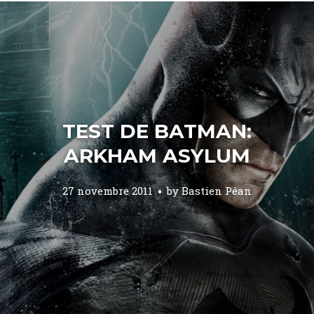
TEST DE BATMAN:
ARKHAM ASYLUM
27 novembre 2011
by
Bastien Péan