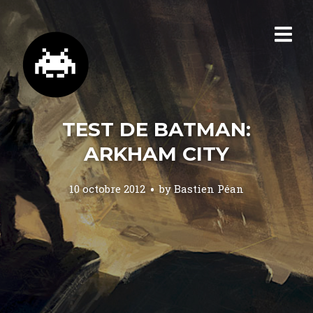
TEST DE BATMAN:
ARKHAM CITY
10 octobre 2012
by
Bastien Péan