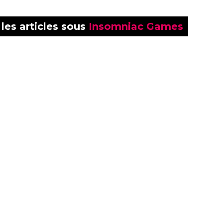
les articles sous
Insomniac Games