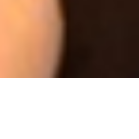
Chaque hiver, l’attente d’un bus
sous une neige glaciale me